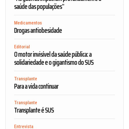
saúde das populações”
Medicamentos
Drogas antiobesidade
Editorial
O motor invisível da saúde pública: a
solidariedade e o gigantismo do SUS
Transplante
Para a vida continuar
Transplante
Transplante é SUS
Entrevista