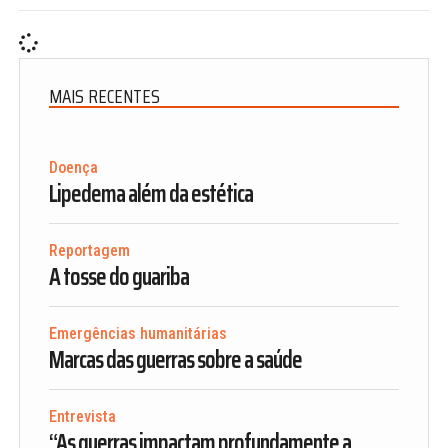
MAIS RECENTES
Doença
Lipedema além da estética
Reportagem
A tosse do guariba
Emergências humanitárias
Marcas das guerras sobre a saúde
Entrevista
“As guerras impactam profundamente a