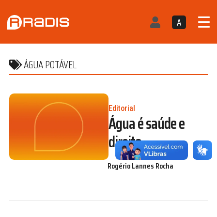
A
ÁGUA POTÁVEL
Editorial
Água é saúde e
direito
Rogério Lannes Rocha