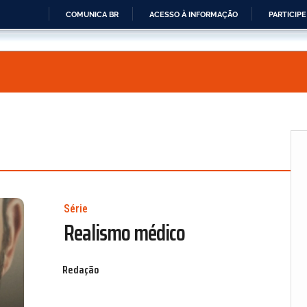
COMUNICA BR
ACESSO À INFORMAÇÃO
PARTICIPE
IR
PARA
O
CONTEÚDO
Série
Realismo médico
Redação