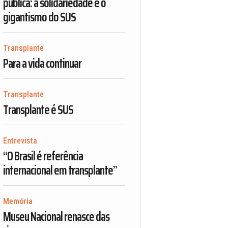
pública: a solidariedade e o
gigantismo do SUS
Transplante
Para a vida continuar
Transplante
Transplante é SUS
Entrevista
“O Brasil é referência
internacional em transplante”
Memória
Museu Nacional renasce das