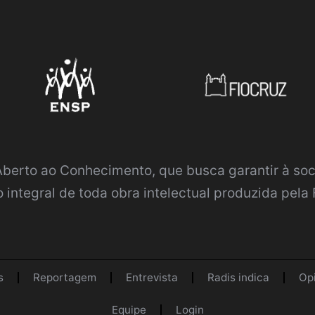
 Aberto ao Conhecimento
, que busca garantir à so
 integral de toda obra intelectual produzida pela 
s
Reportagem
Entrevista
Radis indica
Op
Equipe
Login