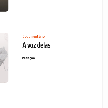
Documentário
A voz delas
Redação