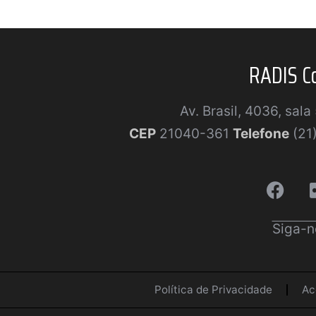
RADIS C
Av. Brasil, 4036, sal
CEP
21040-361
Telefone
(21
Siga-n
Política de Privacidade
Ac