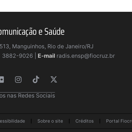
omunicação e Saúde
a 513, Manguinhos, Rio de Janeiro/RJ
) 3882-9026 |
E-mail
radis.ensp@fiocruz.br
os nas Redes Sociais
essibilidade
Sobre o site
Créditos
Portal Fiocr