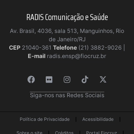
RADIS Comunicação e Saúde
Av. Brasil, 4036, sala 513, Manguinhos, Rio
de Janeiro/RJ
CEP
21040-361
Telefone
(21) 3882-9026 |
E-mail
radis.ensp@fiocruz.br
Siga-nos nas Redes Sociais
Política de Privacidade
Acessibilidade
Sobre o site
Créditos
Portal Fiocruz