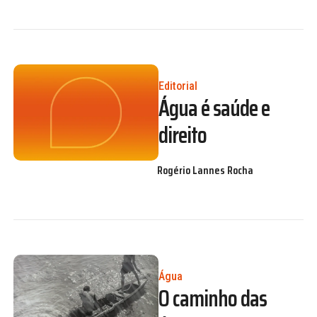
Editorial
Água é saúde e
direito
Rogério Lannes Rocha
Água
O caminho das