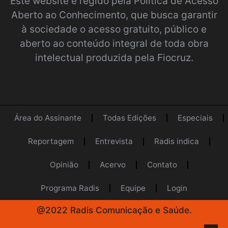
Este website é regido pela
Política de Acesso
Aberto ao Conhecimento
, que busca garantir
à sociedade o acesso gratuito, público e
aberto ao conteúdo integral de toda obra
intelectual produzida pela Fiocruz.
Área do Assinante
Todas Edições
Especiais
Reportagem
Entrevista
Radis indica
Opinião
Acervo
Contato
Programa Radis
Equipe
Login
@2022 Radis Comunicação e Saúde.