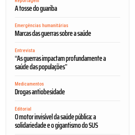
Reportagem
A tosse do guariba
Emergências humanitárias
Marcas das guerras sobre a saúde
Entrevista
“As guerras impactam profundamente a
saúde das populações”
Medicamentos
Drogas antiobesidade
Editorial
O motor invisível da saúde pública: a
solidariedade e o gigantismo do SUS