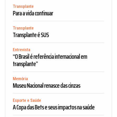
Transplante
Para a vida continuar
Transplante
Transplante é SUS
Entrevista
“O Brasil é referência internacional em
transplante”
Memória
Museu Nacional renasce das cinzas
Esporte e Saúde
A Copa das Bets e seus impactos na saúde