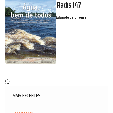
Radis 147
Eduardo de Oliveira
MAIS RECENTES