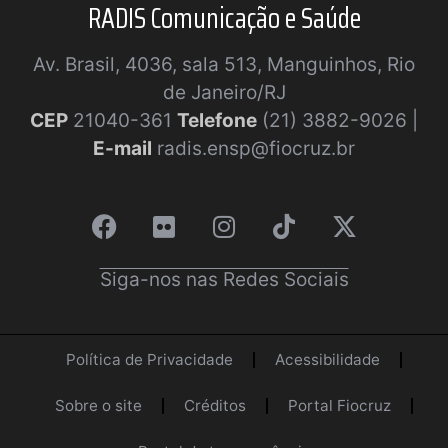
RADIS Comunicação e Saúde
Av. Brasil, 4036, sala 513, Manguinhos, Rio
de Janeiro/RJ
CEP
21040-361
Telefone
(21) 3882-9026 |
E-mail
radis.ensp@fiocruz.br
Siga-nos nas Redes Sociais
Política de Privacidade
Acessibilidade
Sobre o site
Créditos
Portal Fiocruz