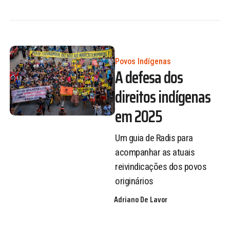
Povos Indígenas
A defesa dos
direitos indígenas
em 2025
Um guia de Radis para
acompanhar as atuais
reivindicações dos povos
originários
Adriano De Lavor