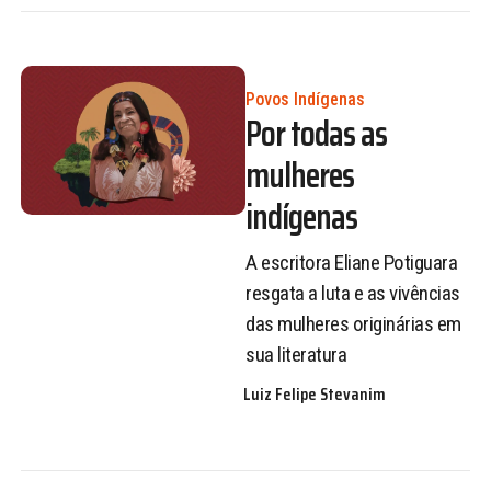
Povos Indígenas
Por todas as
mulheres
indígenas
A escritora Eliane Potiguara
resgata a luta e as vivências
das mulheres originárias em
sua literatura
Luiz Felipe Stevanim