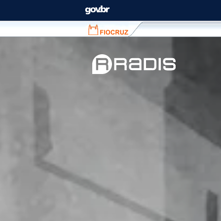
Fiocruz