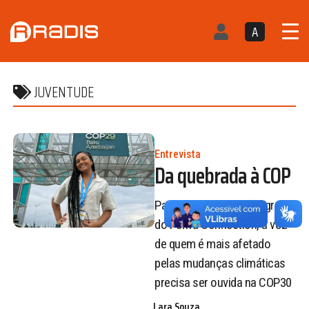
A
JUVENTUDE
Entrevista
Da quebrada à COP
Para Karina Penha, integrante
do Perifa Connection, a voz
de quem é mais afetado
pelas mudanças climáticas
precisa ser ouvida na COP30
Lara Souza