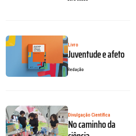
Livro
Juventude e afeto
Redação
Divulgação Científica
No caminho da
ciência