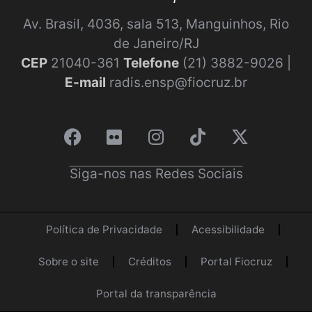
Av. Brasil, 4036, sala 513, Manguinhos, Rio
de Janeiro/RJ
CEP
21040-361
Telefone
(21) 3882-9026 |
E-mail
radis.ensp@fiocruz.br
Siga-nos nas Redes Sociais
Política de Privacidade
Acessibilidade
Sobre o site
Créditos
Portal Fiocruz
Portal da transparência