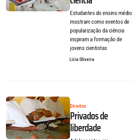
Estudantes do ensino médio
mostram como eventos de
popularização da ciência
inspiram a formação de
jovens cientistas
Licia Oliveira
Direitos
Privados de
liberdade