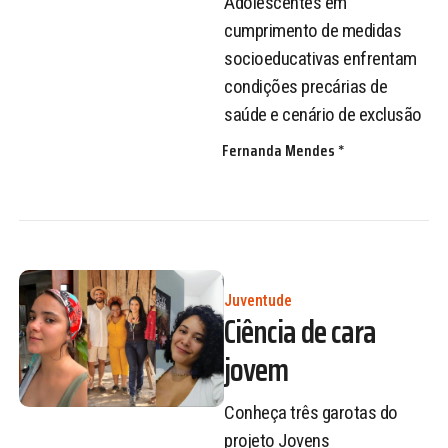
Adolescentes em
cumprimento de medidas
socioeducativas enfrentam
condições precárias de
saúde e cenário de exclusão
Fernanda Mendes *
Juventude
Ciência de cara
jovem
Conheça três garotas do
projeto Jovens