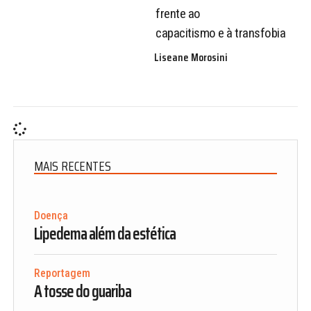
frente ao
capacitismo e à transfobia
Liseane Morosini
MAIS RECENTES
Doença
Lipedema além da estética
Reportagem
A tosse do guariba