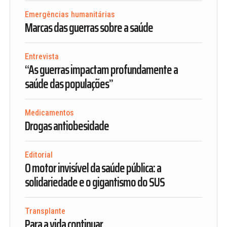
Emergências humanitárias
Marcas das guerras sobre a saúde
Entrevista
“As guerras impactam profundamente a
saúde das populações”
Medicamentos
Drogas antiobesidade
Editorial
O motor invisível da saúde pública: a
solidariedade e o gigantismo do SUS
Transplante
Para a vida continuar