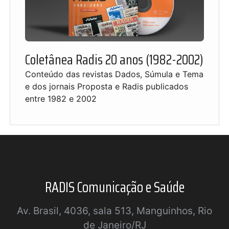
Coletânea Radis 20 anos (1982-2002)
Conteúdo das revistas Dados, Súmula e Tema
e dos jornais Proposta e Radis publicados
entre 1982 e 2002
RADIS Comunicação e Saúde
Av. Brasil, 4036, sala 513, Manguinhos, Rio
de Janeiro/RJ