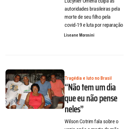
Lucynier Omena culpa as
autoridades brasileiras pela
morte de seu filho pela
covid-19 e luta por reparação
Liseane Morosini
Tragédia e luto no Brasil
“Não tem um dia
que eu não pense
neles”
Wilson Cotrim fala sobre o