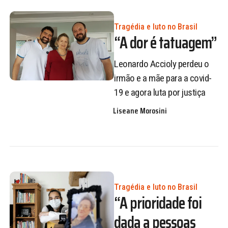
Tragédia e luto no Brasil
“A dor é tatuagem”
Leonardo Accioly perdeu o
irmão e a mãe para a covid-
19 e agora luta por justiça
Liseane Morosini
Tragédia e luto no Brasil
“A prioridade foi
dada a pessoas