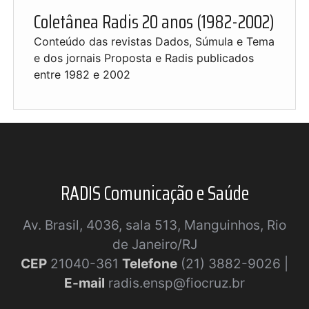
Coletânea Radis 20 anos (1982-2002)
Conteúdo das revistas Dados, Súmula e Tema
e dos jornais Proposta e Radis publicados
entre 1982 e 2002
RADIS Comunicação e Saúde
Av. Brasil, 4036, sala 513, Manguinhos, Rio
de Janeiro/RJ
CEP
21040-361
Telefone
(21) 3882-9026 |
E-mail
radis.ensp@fiocruz.br