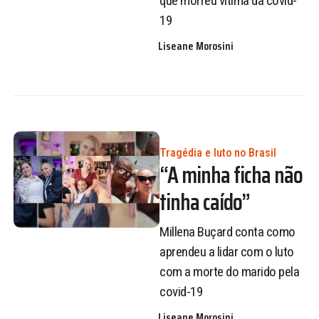
que morreu vítima da covid-
19
Liseane Morosini
Tragédia e luto no Brasil
“A minha ficha não
tinha caído”
Millena Buçard conta como
aprendeu a lidar com o luto
com a morte do marido pela
covid-19
Liseane Morosini