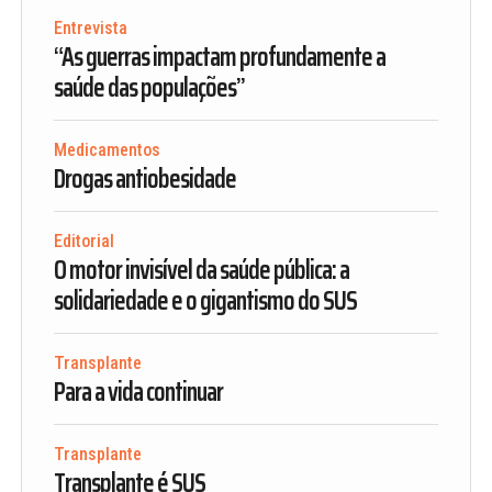
Entrevista
“As guerras impactam profundamente a
saúde das populações”
Medicamentos
Drogas antiobesidade
Editorial
O motor invisível da saúde pública: a
solidariedade e o gigantismo do SUS
Transplante
Para a vida continuar
Transplante
Transplante é SUS