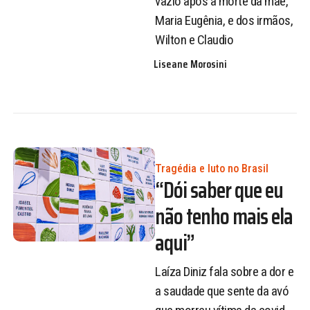
vazio após a morte da mãe,
Maria Eugênia, e dos irmãos,
Wilton e Claudio
Liseane Morosini
Tragédia e luto no Brasil
“Dói saber que eu
não tenho mais ela
aqui”
Laíza Diniz fala sobre a dor e
a saudade que sente da avó