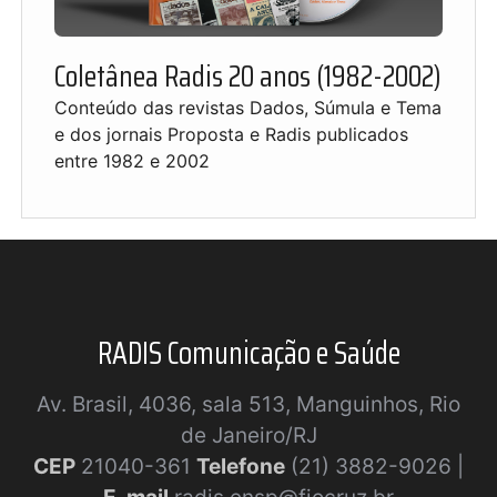
Coletânea Radis 20 anos (1982-2002)
Conteúdo das revistas Dados, Súmula e Tema
e dos jornais Proposta e Radis publicados
entre 1982 e 2002
RADIS Comunicação e Saúde
Av. Brasil, 4036, sala 513, Manguinhos, Rio
de Janeiro/RJ
CEP
21040-361
Telefone
(21) 3882-9026 |