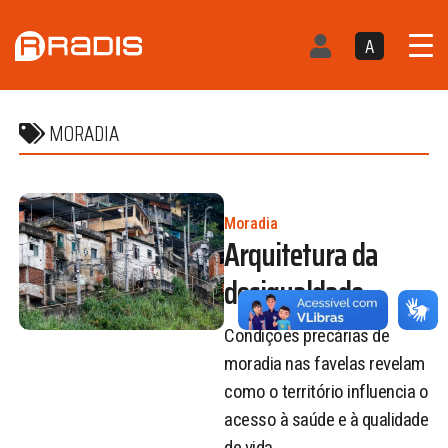
A
MORADIA
Moradia
Arquitetura da
desigualdade
Condições precárias de
moradia nas favelas revelam
como o território influencia o
acesso à saúde e à qualidade
de vida