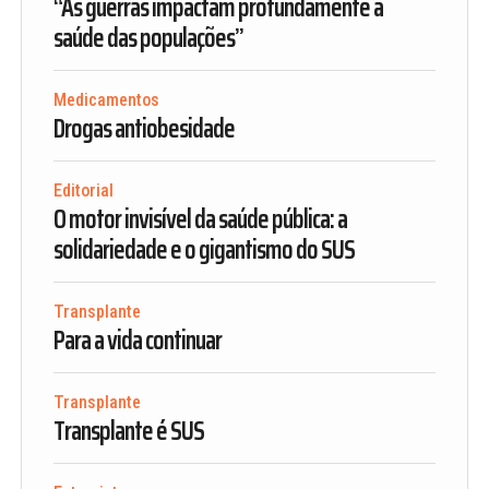
“As guerras impactam profundamente a
saúde das populações”
Medicamentos
Drogas antiobesidade
Editorial
O motor invisível da saúde pública: a
solidariedade e o gigantismo do SUS
Transplante
Para a vida continuar
Transplante
Transplante é SUS