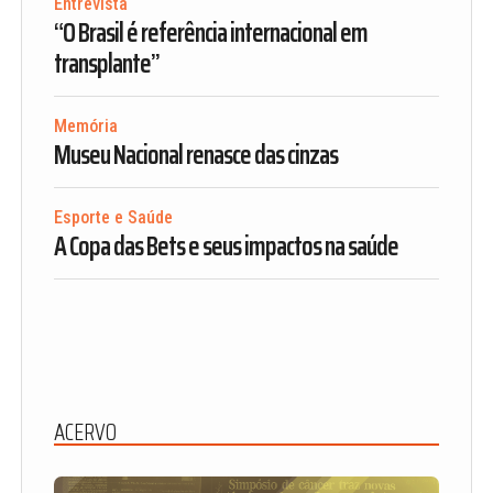
Entrevista
“O Brasil é referência internacional em
transplante”
Memória
Museu Nacional renasce das cinzas
Esporte e Saúde
A Copa das Bets e seus impactos na saúde
ACERVO