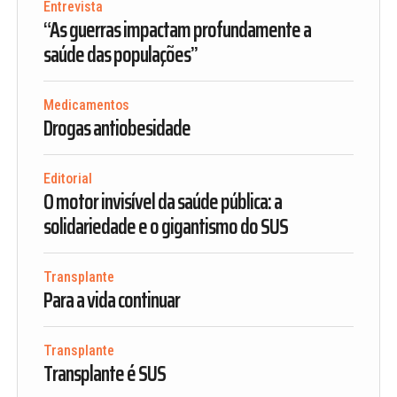
Entrevista
“As guerras impactam profundamente a
saúde das populações”
Medicamentos
Drogas antiobesidade
Editorial
O motor invisível da saúde pública: a
solidariedade e o gigantismo do SUS
Transplante
Para a vida continuar
Transplante
Transplante é SUS