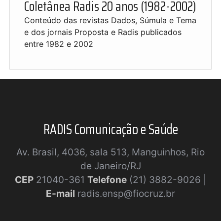
Coletânea Radis 20 anos (1982-2002)
Conteúdo das revistas Dados, Súmula e Tema
e dos jornais Proposta e Radis publicados
entre 1982 e 2002
RADIS Comunicação e Saúde
Av. Brasil, 4036, sala 513, Manguinhos, Rio
de Janeiro/RJ
CEP
21040-361
Telefone
(21) 3882-9026 |
E-mail
radis.ensp@fiocruz.br