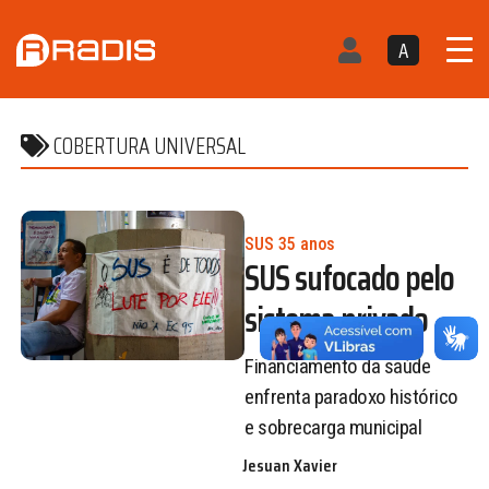
A
COBERTURA UNIVERSAL
SUS 35 anos
SUS sufocado pelo
sistema privado
Financiamento da saúde
enfrenta paradoxo histórico
e sobrecarga municipal
Jesuan Xavier