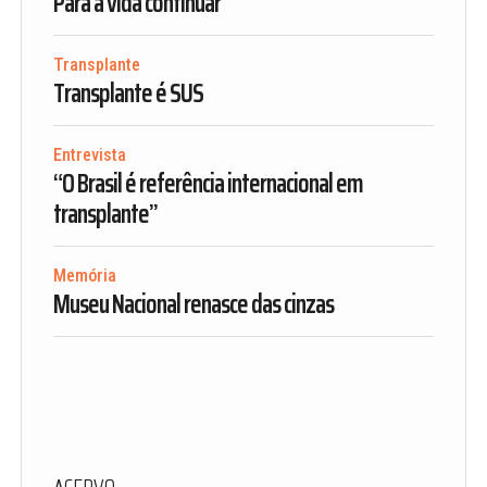
Para a vida continuar
Transplante
Transplante é SUS
Entrevista
“O Brasil é referência internacional em
transplante”
Memória
Museu Nacional renasce das cinzas