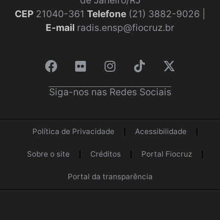
de Janeiro/RJ
CEP
21040-361
Telefone
(21) 3882-9026 |
E-mail
radis.ensp@fiocruz.br
Siga-nos nas Redes Sociais
Política de Privacidade
Acessibilidade
Sobre o site
Créditos
Portal Fiocruz
Portal da transparência