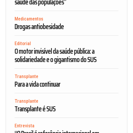
saúde das populações”
Medicamentos
Drogas antiobesidade
Editorial
O motor invisível da saúde pública: a
solidariedade e o gigantismo do SUS
Transplante
Para a vida continuar
Transplante
Transplante é SUS
Entrevista