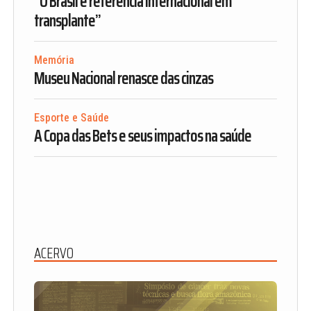
“O Brasil é referência internacional em
transplante”
Memória
Museu Nacional renasce das cinzas
Esporte e Saúde
A Copa das Bets e seus impactos na saúde
ACERVO