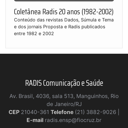
Coletânea Radis 20 anos (1982-2002)
Conteúdo das revistas Dados, Súmula e Tema
e dos jornais Proposta e Radis publicados
entre 1982 e 2002
RADIS Comunicação e Saúde
Av. Brasil, 4036, sala 513, Manguinhos, Rio
de Janeiro/RJ
CEP
21040-361
Telefone
(21) 3882-9026 |
E-mail
radis.ensp@fiocruz.br