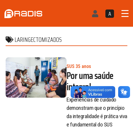
A
LARINGECTOMIZADOS
SUS 35 anos
Por uma saúde
integral
Experiências de cuidado
demonstram que o princípio
da integralidade é prática viva
e fundamental do SUS