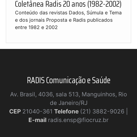
Coletânea Radis 20 anos (1982-2002)
Conteúdo das revistas Dados, Súmula e Tema
e dos jornais Proposta e Radis publicados
entre 1982 e 2002
RADIS Comunicação e Saúde
Av. Brasil, 4036, sala 513, Manguinhos, Rio
de Janeiro/RJ
CEP
21040-361
Telefone
(21) 3882-9026 |
E-mail
radis.ensp@fiocruz.br