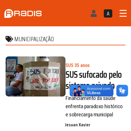
A
MUNICIPALIZAÇÃO
SUS 35 anos
SUS sufocado pelo
sistema privado
Financiamento da saúde
enfrenta paradoxo histórico
e sobrecarga municipal
Jesuan Xavier