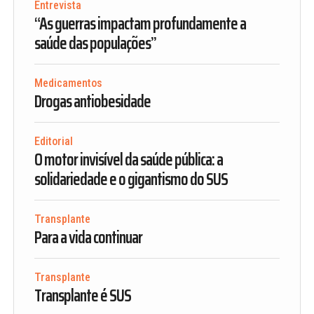
Entrevista
“As guerras impactam profundamente a
saúde das populações”
Medicamentos
Drogas antiobesidade
Editorial
O motor invisível da saúde pública: a
solidariedade e o gigantismo do SUS
Transplante
Para a vida continuar
Transplante
Transplante é SUS