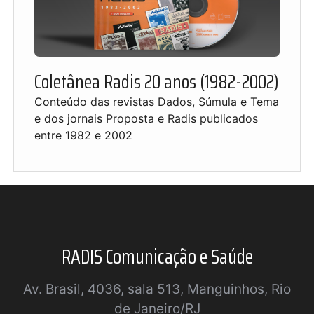
Coletânea Radis 20 anos (1982-2002)
Conteúdo das revistas Dados, Súmula e Tema
e dos jornais Proposta e Radis publicados
entre 1982 e 2002
RADIS Comunicação e Saúde
Av. Brasil, 4036, sala 513, Manguinhos, Rio
de Janeiro/RJ