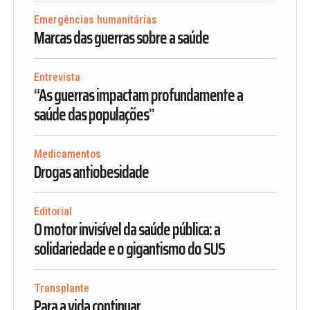
Emergências humanitárias
Marcas das guerras sobre a saúde
Entrevista
“As guerras impactam profundamente a
saúde das populações”
Medicamentos
Drogas antiobesidade
Editorial
O motor invisível da saúde pública: a
solidariedade e o gigantismo do SUS
Transplante
Para a vida continuar