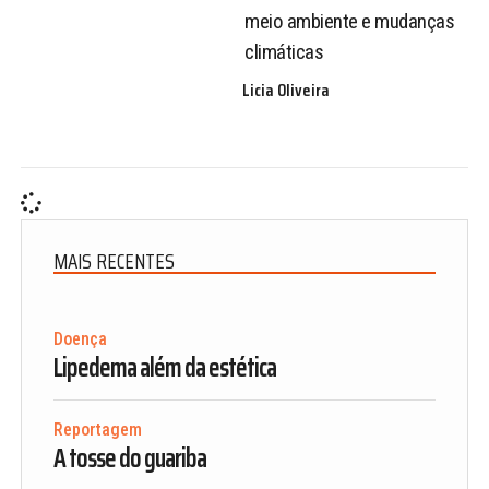
meio ambiente e mudanças
climáticas
Licia Oliveira
MAIS RECENTES
Doença
Lipedema além da estética
Reportagem
A tosse do guariba