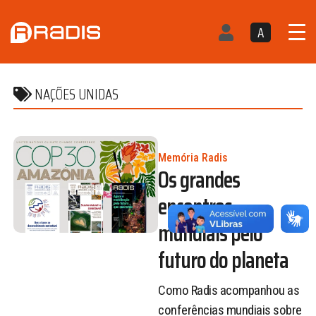
A
NAÇÕES UNIDAS
Memória Radis
Os grandes
encontros
mundiais pelo
futuro do planeta
Como Radis acompanhou as
conferências mundiais sobre