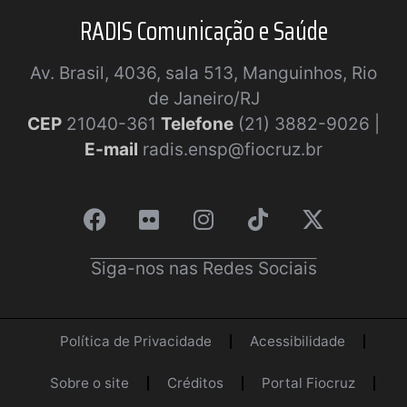
RADIS Comunicação e Saúde
Av. Brasil, 4036, sala 513, Manguinhos, Rio
de Janeiro/RJ
CEP
21040-361
Telefone
(21) 3882-9026 |
E-mail
radis.ensp@fiocruz.br
Siga-nos nas Redes Sociais
Política de Privacidade
Acessibilidade
Sobre o site
Créditos
Portal Fiocruz