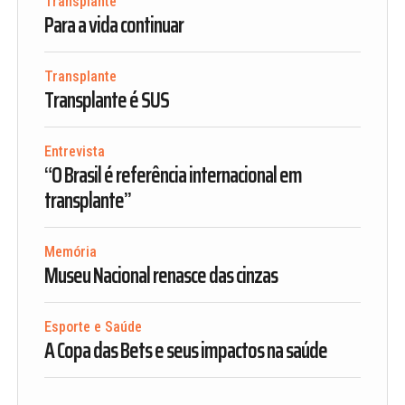
Transplante
Para a vida continuar
Transplante
Transplante é SUS
Entrevista
“O Brasil é referência internacional em
transplante”
Memória
Museu Nacional renasce das cinzas
Esporte e Saúde
A Copa das Bets e seus impactos na saúde