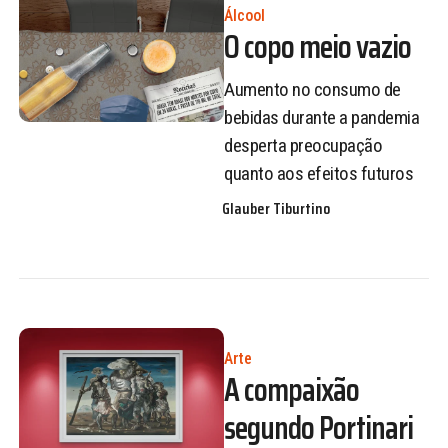
Álcool
O copo meio vazio
Aumento no consumo de
bebidas durante a pandemia
desperta preocupação
quanto aos efeitos futuros
Glauber Tiburtino
Arte
A compaixão
segundo Portinari