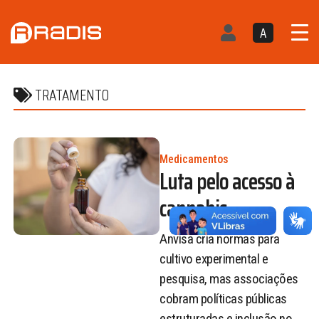
A
TRATAMENTO
Medicamentos
Luta pelo acesso à
cannabis
Anvisa cria normas para
cultivo experimental e
pesquisa, mas associações
cobram políticas públicas
estruturadas e inclusão no