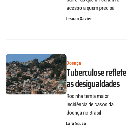
acesso a quem precisa
Jesuan Xavier
Doença
Tuberculose reflete
as desigualdades
Rocinha tem a maior
incidência de casos da
doença no Brasil
Lara Souza