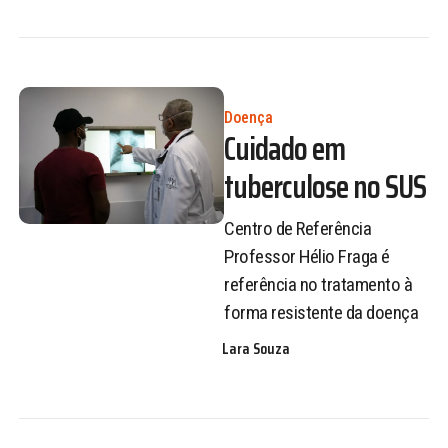
Doença
Cuidado em
tuberculose no SUS
Centro de Referência
Professor Hélio Fraga é
referência no tratamento à
forma resistente da doença
Lara Souza