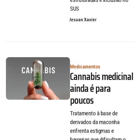
SUS
Jesuan Xavier
Medicamentos
Cannabis medicinal
ainda é para
poucos
Tratamento à base de
derivados da maconha
enfrenta estigmas e
barreiras que dificultam o