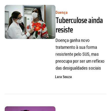
Doença
Tuberculose ainda
resiste
Doença ganha novo
tratamento à sua forma
resistente pelo SUS, mas
preocupa por ser um reflexo
das desigualdades sociais
Lara Souza