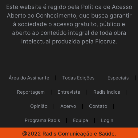
Este website é regido pela
Política de Acesso
Aberto ao Conhecimento
, que busca garantir
à sociedade o acesso gratuito, público e
aberto ao conteúdo integral de toda obra
intelectual produzida pela Fiocruz.
Área do Assinante
Todas Edições
Especiais
Reportagem
Entrevista
Radis indica
Opinião
Acervo
Contato
Programa Radis
Equipe
Login
@2022 Radis Comunicação e Saúde.