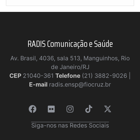
RADIS Comunicação e Saúde
Av. Brasil, 4036, sala 513, Manguinhos, Rio
de Janeiro/RJ
CEP
21040-361
Telefone
(21) 3882-9026 |
E-mail
radis.ensp@fiocruz.br
Siga-nos nas Redes Sociais