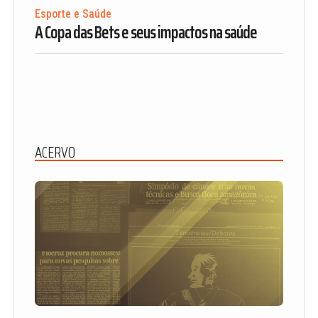
Esporte e Saúde
A Copa das Bets e seus impactos na saúde
ACERVO