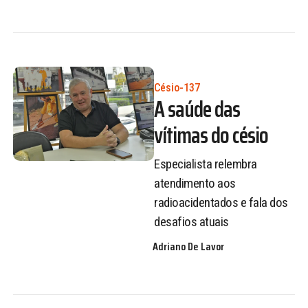
Césio-137
A saúde das
vítimas do césio
Especialista relembra
atendimento aos
radioacidentados e fala dos
desafios atuais
Adriano De Lavor