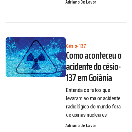
Adriano De Lavor
Césio-137
Como aconteceu o
acidente do césio-
137 em Goiânia
Entenda os fatos que
levaram ao maior acidente
radiológico do mundo fora
de usinas nucleares
Adriano De Lavor