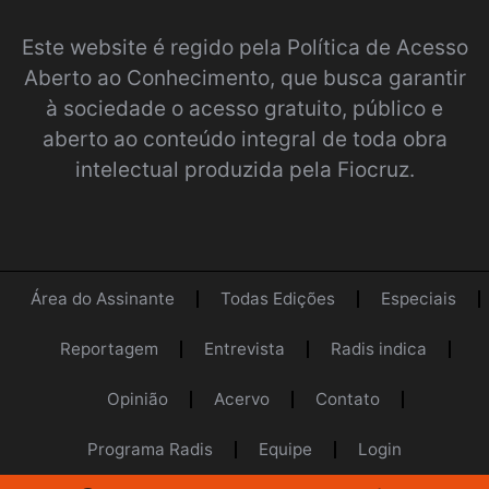
Este website é regido pela
Política de Acesso
Aberto ao Conhecimento
, que busca garantir
à sociedade o acesso gratuito, público e
aberto ao conteúdo integral de toda obra
intelectual produzida pela Fiocruz.
Área do Assinante
Todas Edições
Especiais
Reportagem
Entrevista
Radis indica
Opinião
Acervo
Contato
Programa Radis
Equipe
Login