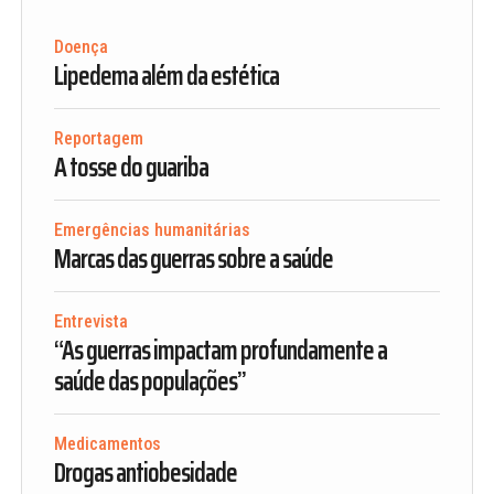
Doença
Lipedema além da estética
Reportagem
A tosse do guariba
Emergências humanitárias
Marcas das guerras sobre a saúde
Entrevista
“As guerras impactam profundamente a
saúde das populações”
Medicamentos
Drogas antiobesidade