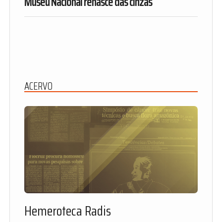
Museu Nacional renasce das cinzas
ACERVO
Hemeroteca Radis