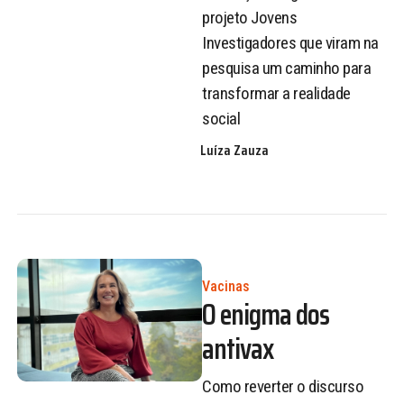
projeto Jovens
Investigadores que viram na
pesquisa um caminho para
transformar a realidade
social
Luíza Zauza
Vacinas
O enigma dos
antivax
Como reverter o discurso