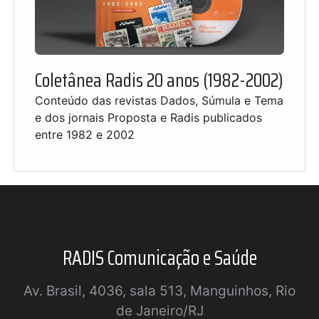
Coletânea Radis 20 anos (1982-2002)
Conteúdo das revistas Dados, Súmula e Tema
e dos jornais Proposta e Radis publicados
entre 1982 e 2002
RADIS Comunicação e Saúde
Av. Brasil, 4036, sala 513, Manguinhos, Rio
de Janeiro/RJ