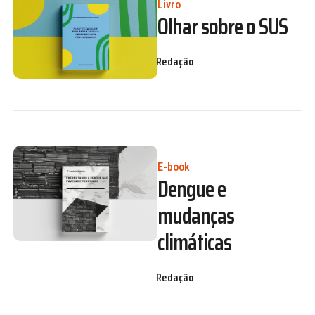
Livro
Olhar sobre o SUS
Redação
E-book
Dengue e
mudanças
climáticas
Redação