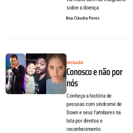
sobre a doença
Ana Cláudia Peres
Inclusão
Conosco e não por
nós
Conheça a história de
pessoas com síndrome de
Down e seus familiares na
luta por direitos e
reconhecimento