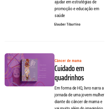
ajudar em estratégias de
promoção e educação em
saúde
Glauber Tiburtino
Câncer de mama
Cuidado em
quadrinhos
Em forma de HQ, livro narra a
jornada de uma jovem mulher
diante do câncer de mama e
vai muito além do imaginário