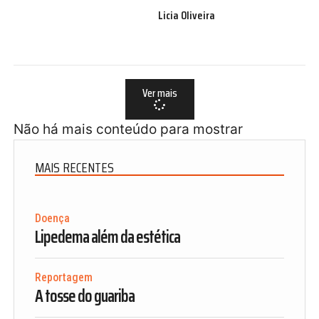
Licia Oliveira
Ver mais
Não há mais conteúdo para mostrar
MAIS RECENTES
Doença
Lipedema além da estética
Reportagem
A tosse do guariba