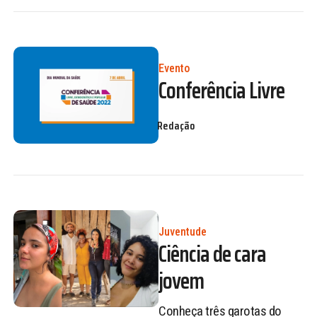
Evento
Conferência Livre
Redação
Juventude
Ciência de cara
jovem
Conheça três garotas do