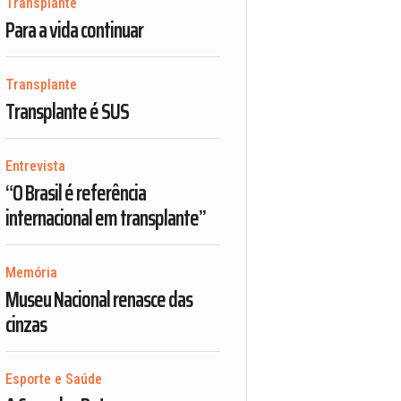
Transplante
Para a vida continuar
Transplante
Transplante é SUS
Entrevista
“O Brasil é referência
internacional em transplante”
Memória
Museu Nacional renasce das
cinzas
Esporte e Saúde