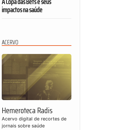
A Copa das Bets e seus
impactos na saúde
ACERVO
Hemeroteca Radis
Acervo digital de recortes de
jornais sobre saúde