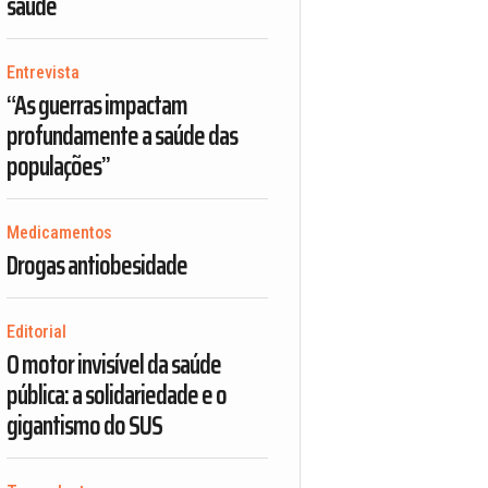
saúde
Entrevista
“As guerras impactam
profundamente a saúde das
populações”
Medicamentos
Drogas antiobesidade
Editorial
O motor invisível da saúde
pública: a solidariedade e o
gigantismo do SUS