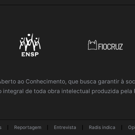
 Aberto ao Conhecimento
, que busca garantir à so
 integral de toda obra intelectual produzida pela 
s
Reportagem
Entrevista
Radis indica
Op