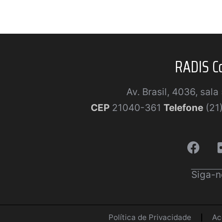
RADIS C
Av. Brasil, 4036, sal
CEP
21040-361
Telefone
(21
Siga-n
Política de Privacidade
Ac