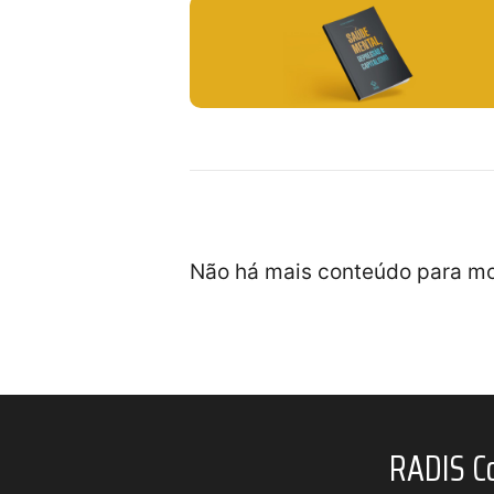
Não há mais conteúdo para mo
RADIS C