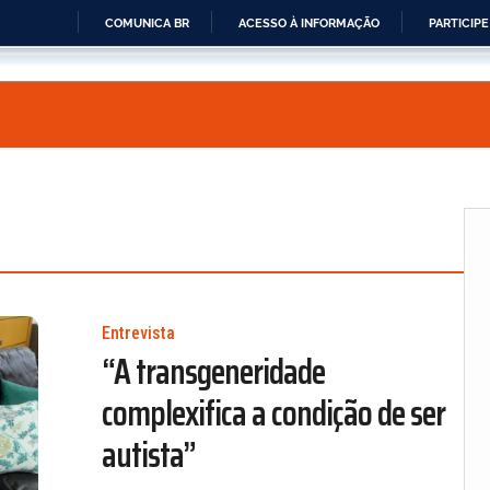
COMUNICA BR
ACESSO À INFORMAÇÃO
PARTICIPE
IR
PARA
O
CONTEÚDO
Entrevista
“A transgeneridade
complexifica a condição de ser
autista”