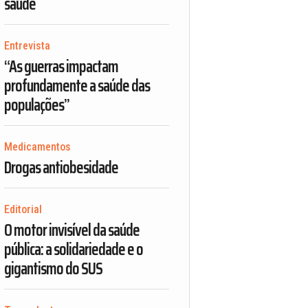
saúde
Entrevista
“As guerras impactam
profundamente a saúde das
populações”
Medicamentos
Drogas antiobesidade
Editorial
O motor invisível da saúde
pública: a solidariedade e o
gigantismo do SUS