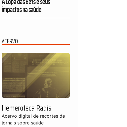
A Copa das Bets e seus
impactos na saúde
ACERVO
Hemeroteca Radis
Acervo digital de recortes de
jornais sobre saúde