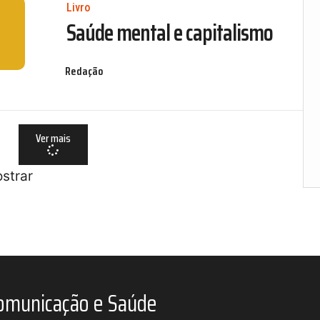
Livro
Saúde mental e capitalismo
Redação
Ver mais
strar
omunicação e Saúde