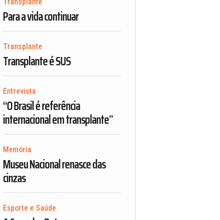
Transplante
Para a vida continuar
Transplante
Transplante é SUS
Entrevista
“O Brasil é referência
internacional em transplante”
Memória
Museu Nacional renasce das
cinzas
Esporte e Saúde