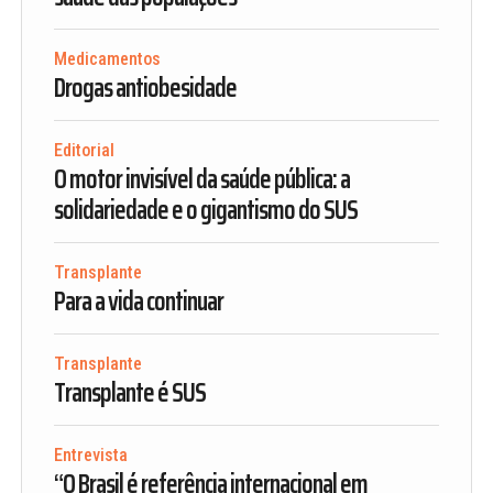
Medicamentos
Drogas antiobesidade
Editorial
O motor invisível da saúde pública: a
solidariedade e o gigantismo do SUS
Transplante
Para a vida continuar
Transplante
Transplante é SUS
Entrevista
“O Brasil é referência internacional em