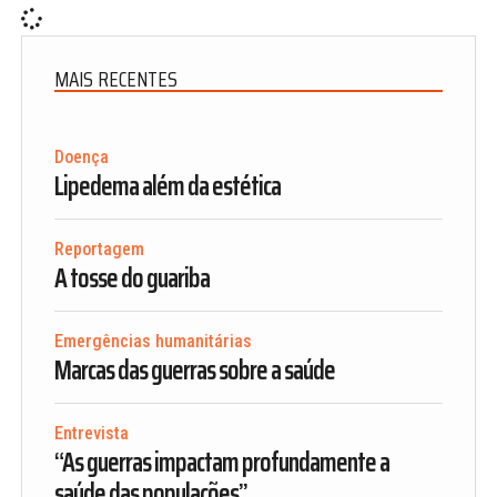
MAIS RECENTES
Doença
Lipedema além da estética
Reportagem
A tosse do guariba
Emergências humanitárias
Marcas das guerras sobre a saúde
Entrevista
“As guerras impactam profundamente a
saúde das populações”