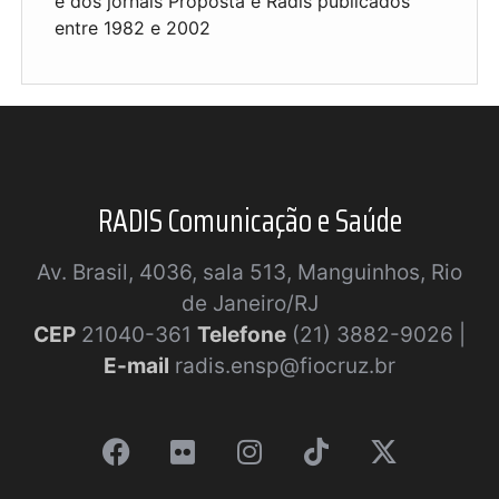
e dos jornais Proposta e Radis publicados
entre 1982 e 2002
RADIS Comunicação e Saúde
Av. Brasil, 4036, sala 513, Manguinhos, Rio
de Janeiro/RJ
CEP
21040-361
Telefone
(21) 3882-9026 |
E-mail
radis.ensp@fiocruz.br