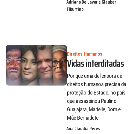
Adriano De Lavor e Glauber
Tiburtino
Direitos Humanos
Vidas interditadas
Por que uma defensora de
direitos humanos precisa da
proteção do Estado, no país
que assassinou Paulino
Guajajara, Marielle, Dom e
Mãe Bernadete
Ana Cláudia Peres