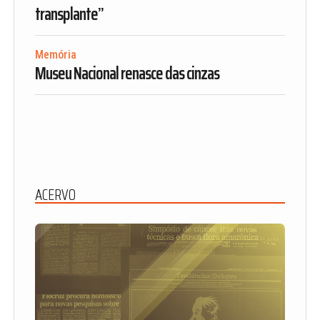
transplante”
Memória
Museu Nacional renasce das cinzas
ACERVO