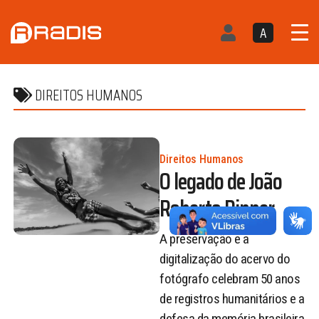
A
DIREITOS HUMANOS
Direitos Humanos
O legado de João
Roberto Ripper
A preservação e a
digitalização do acervo do
fotógrafo celebram 50 anos
de registros humanitários e a
defesa da memória brasileira