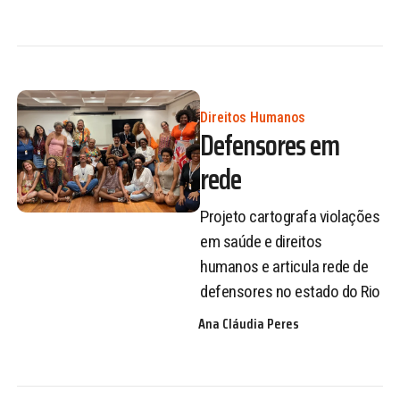
Direitos Humanos
Defensores em
rede
Projeto cartografa violações
em saúde e direitos
humanos e articula rede de
defensores no estado do Rio
Ana Cláudia Peres