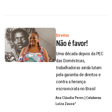
Direitos
Não é favor!
Uma década depois da PEC
das Domésticas,
trabalhadoras ainda lutam
pela garantia de direitos e
contra a herança
escravocrata no Brasil
Ana Cláudia Peres | Colaborou
Luíza Zauza*