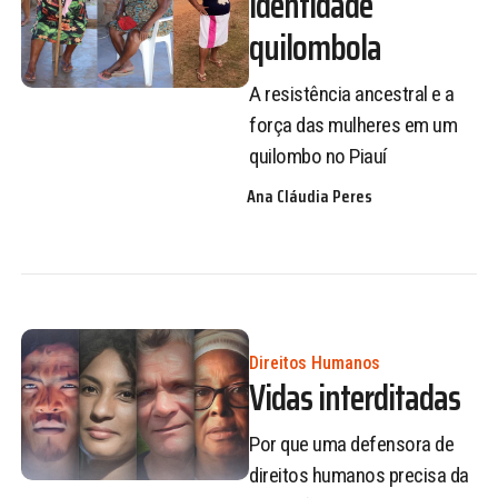
Identidade
quilombola
A resistência ancestral e a
força das mulheres em um
quilombo no Piauí
Ana Cláudia Peres
Direitos Humanos
Vidas interditadas
Por que uma defensora de
direitos humanos precisa da