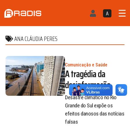
A
ANA CLÁUDIA PERES
Comunicação e Saúde
A tragédia da
desinformação
Desastre climático no Rio
Grande do Sul expõe os
efeitos danosos das notícias
falsas