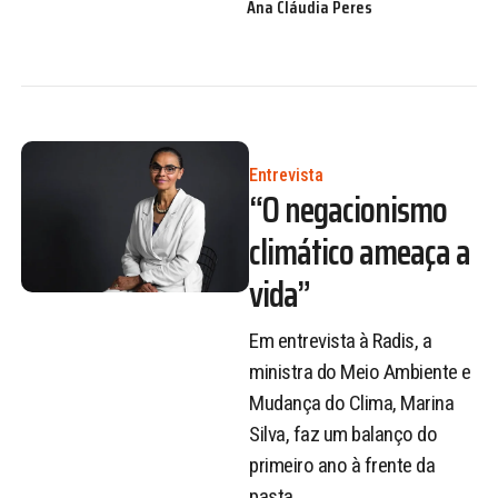
Ana Cláudia Peres
Entrevista
“O negacionismo
climático ameaça a
vida”
Em entrevista à Radis, a
ministra do Meio Ambiente e
Mudança do Clima, Marina
Silva, faz um balanço do
primeiro ano à frente da
pasta