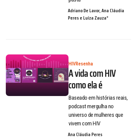
Adriano De Lavor, Ana Cláudia
Peres e Luíza Zauza*
HIV
Resenha
A vida com HIV
como ela é
Baseado em histórias reais,
podcast mergulha no
universo de mulheres que
vivem com HIV
Ana Cláudia Peres