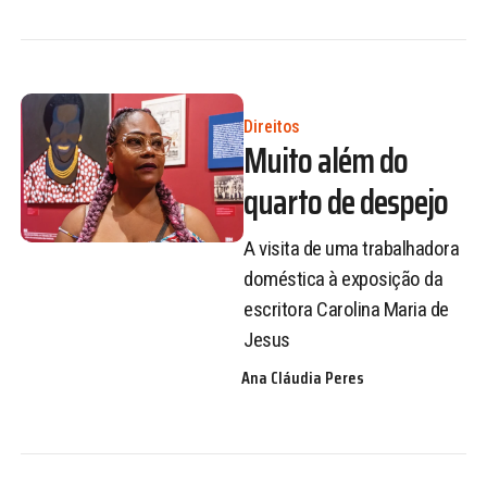
Direitos
Muito além do
quarto de despejo
A visita de uma trabalhadora
doméstica à exposição da
escritora Carolina Maria de
Jesus
Ana Cláudia Peres