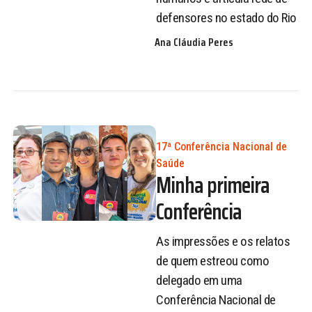
defensores no estado do Rio
Ana Cláudia Peres
17ª Conferência Nacional de
Saúde
Minha primeira
Conferência
As impressões e os relatos
de quem estreou como
delegado em uma
Conferência Nacional de