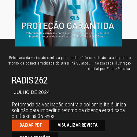
Retomada da vacinação contra a poliomielite é única solução para impedir o
retorno da doença erradicada do Brasil há 35 anos. — Nossa capa: ilustração
digital por Felipe Plauska.
RADIS 262
JULHO DE 2024
Retomada da vacinação contra a poliomielite é única
solução para impedir o retorno da doença erradicada
do Brasil há 35 anos
BAIXAR PDF
VISUALIZAR REVISTA